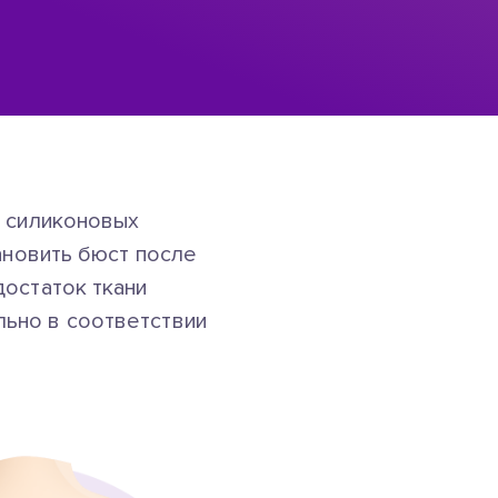
е силиконовых
ановить бюст после
достаток ткани
ьно в соответствии