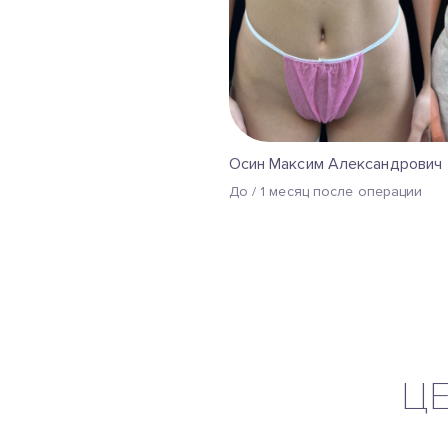
Осин Максим Александрович
До / 1 месяц после операции
ЦЕ