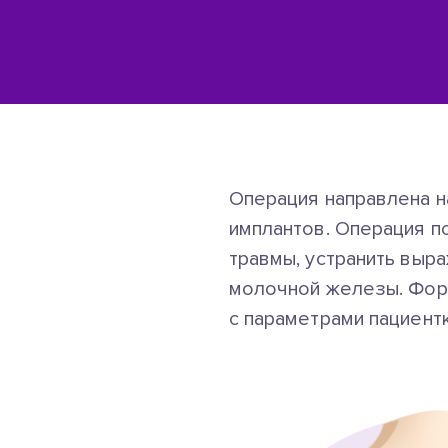
Операция направлена н
имплантов. Операция по
травмы, устранить выр
молочной железы. Форм
с параметрами пациентк