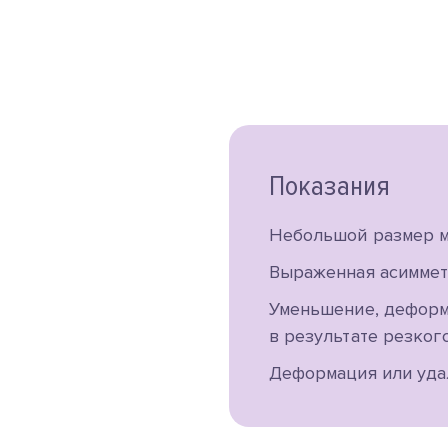
Показания
Небольшой размер м
Выраженная асиммет
Уменьшение, деформ
в результате резког
Деформация или уда