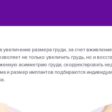
а увеличение размера груди, за счет вживлени
зволяет не только увеличить грудь, но и восст
аженную асимметрию груди, скорректировать не
а и размер имплантов подбираются индивидуал
и.