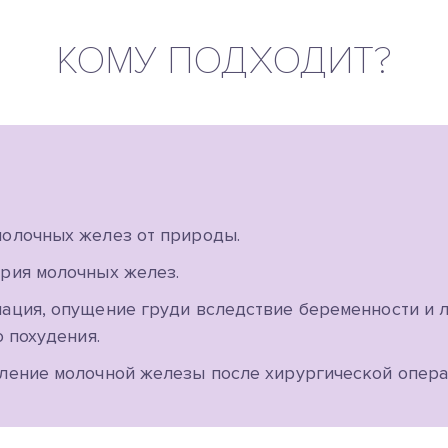
КОМУ ПОДХОДИТ?
олочных желез от природы.
рия молочных желез.
ация, опущение груди вследствие беременности и л
о похудения.
ление молочной железы после хирургической опера