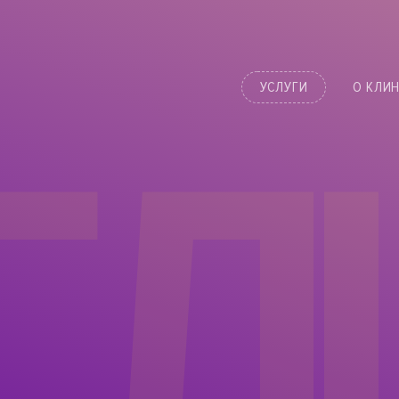
УСЛУГИ
О КЛИ