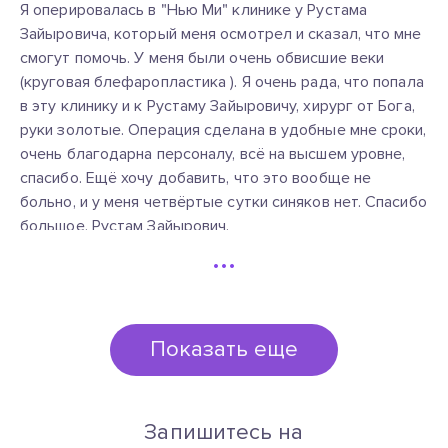
Я оперировалась в "Нью Ми" клинике у Рустама
Зайыровича, который меня осмотрел и сказал, что мне
смогут помочь. У меня были очень обвисшие веки
(круговая блефаропластика ​). Я очень рада, что попала
в эту клинику и к Рустаму Зайыровичу, хирург от Бога,
руки золотые. Операция сделана в удобные мне сроки,
очень благодарна персоналу, всё на высшем уровне,
спасибо. Ещё хочу добавить, что это вообще не
больно, и у меня четвёртые сутки синяков нет. Спасибо
большое, Рустам Зайырович.
…
Не понравилось
Всё супер.
Показать еще
Запишитесь на