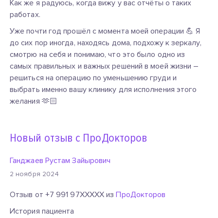
Как же я радуюсь, когда вижу у вас отчёты о таких
работах.
Уже почти год прошёл с момента моей операции 💪 Я
до сих пор иногда, находясь дома, подхожу к зеркалу,
смотрю на себя и понимаю, что это было одно из
самых правильных и важных решений в моей жизни –
решиться на операцию по уменьшению груди и
выбрать именно вашу клинику для исполнения этого
желания 🫶🏻
Новый отзыв с ПроДокторов
Ганджаев Рустам Зайырович
2 ноября 2024
Отзыв от +7 991 97XXXXX из
ПроДокторов
История пациента