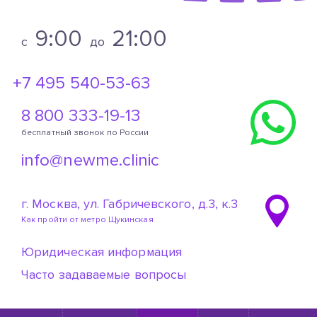
9:00
21:00
c
до
+7 495 540-53-63
8 800 333-19-13
бесплатный звонок по России
info@newme.clinic
г. Москва, ул. Габричевского, д.3, к.3
Как пройти от метро Щукинская
Юридическая информация
Часто задаваемые вопросы