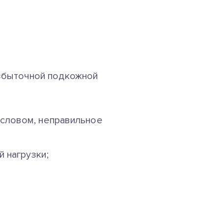
избыточной подкожной
словом, неправильное
 нагрузки;