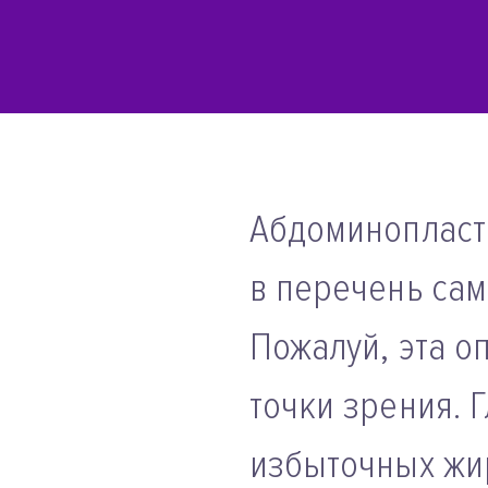
Абдоминопласт
в перечень сам
Пожалуй, эта о
точки зрения. 
избыточных жи