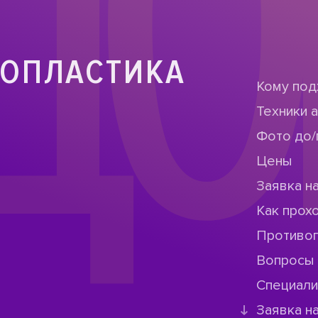
ДО
ОПЛАСТИКА
Кому под
Техники 
Фото до/
Цены
Заявка н
Как прох
Противо
Вопросы 
Специал
Заявка н