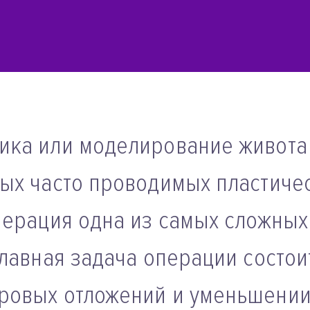
ика или моделирование живота
ых часто проводимых пластиче
перация одна из самых сложных
Главная задача операции состои
ровых отложений и уменьшени