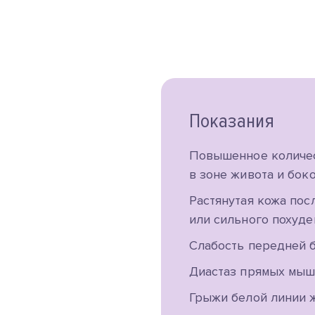
Показания
Повышенное количес
в зоне живота и бок
Растянутая кожа пос
или сильного похуде
Слабость передней 
Диастаз прямых мыш
Грыжи белой линии 