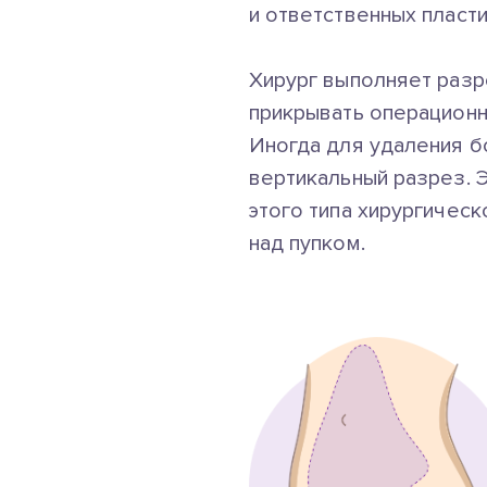
и ответственных пласт
Хирург выполняет разр
прикрывать операционн
Иногда для удаления б
вертикальный разрез. 
этого типа хирургичес
над пупком.