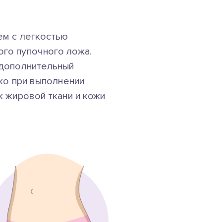
ем с легкостью
го пупочного ложа.
 дополнительный
ко при выполнении
к жировой ткани и кожи