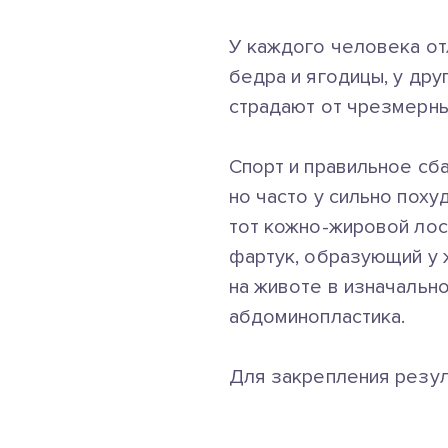
У каждого человека о
бедра и ягодицы, у дру
страдают от чрезмерны
Спорт и правильное сб
но часто у сильно пох
тот
кожно-жировой
лос
фартук, образующий у 
на животе в изначально
абдоминопластика.
Для закрепления резул