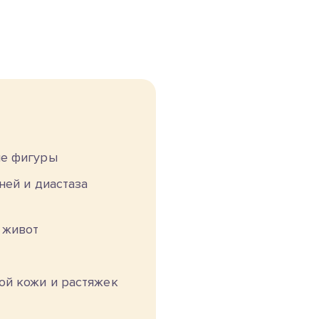
ие фигуры
ней и диастаза
 живот
ой кожи и растяжек