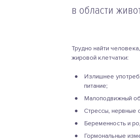
в области живо
Трудно найти человека
жировой клетчатки:
Излишнее употребл
питание;
Малоподвижный обр
Стрессы, нервные 
Беременность и ро
Гормональные изм