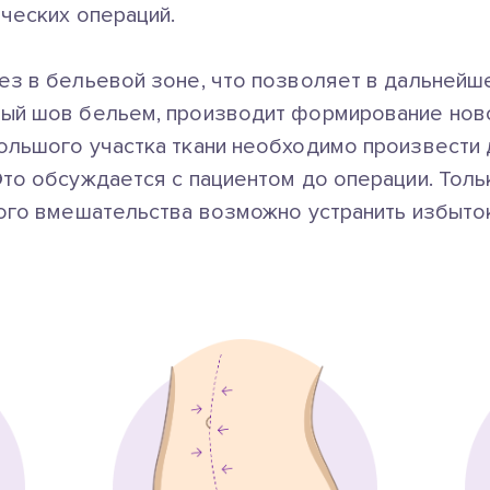
ических операций.
ез в бельевой зоне, что позволяет в дальнейш
ый шов бельем, производит формирование ново
ольшого участка ткани необходимо произвести
Это обсуждается с пациентом до операции. Толь
кого вмешательства возможно устранить избыто