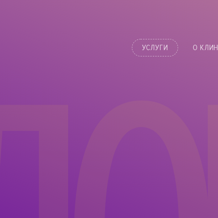
УСЛУГИ
О КЛИ