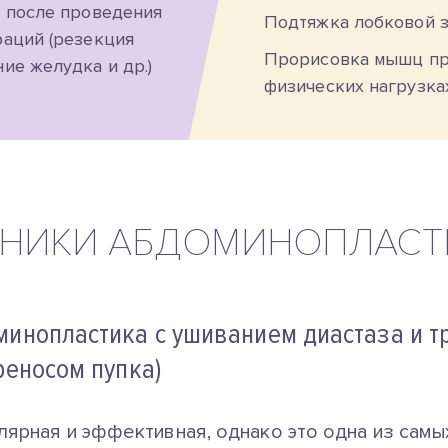
а после проведения
Подтяжка лобковой 
раций (резекция
Прорисовка мышц пр
ие желудка и др.)
физических нагрузка
ХНИКИ АБДОМИНОПЛАСТ
минопластика с ушиванием диастаза и т
реносом пупка)
улярная и эффективная, однако это одна из сам