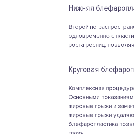
Нижняя блефаропл
Второй по распростран
одновременно с пласти
роста ресниц, позволяя
Круговая блефароп
Комплексная процедура
Основными показаниям
жировые грыжи и замет
жировые грыжи удаляют
блефаропластика позво
глаз».