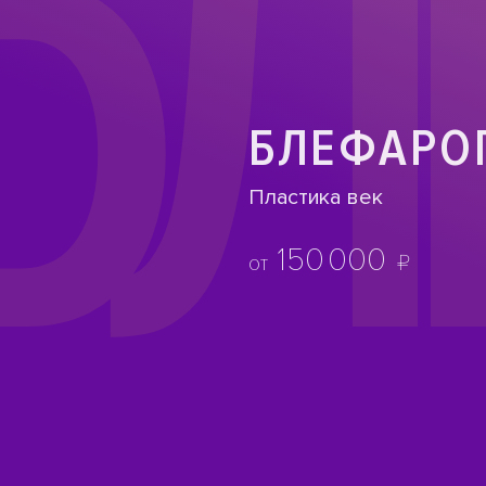
БЛ
БЛЕФАРО
Пластика век
150
000
₽
от