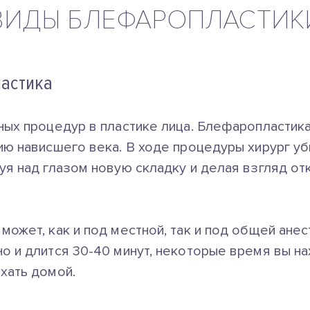
ВИДЫ БЛЕФАРОПЛАСТИК
астика
ных процедур в пластике лица. Блефаропластика
ию нависшего века. В ходе процедуры хирург у
уя над глазом новую складку и делая взгляд от
может, как и под местной, так и под общей ане
о и длится 30-40 минут, некоторые время вы на
хать домой.