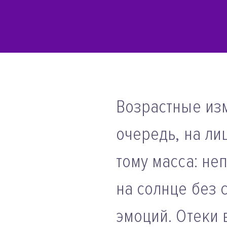
Возрастные из
очередь, на лиц
тому масса: не
на солнце без 
эмоций. Отеки 