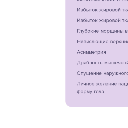
Избыток жировой тка
Избыток жировой тка
Глубокие морщины в
Нависающие верхни
Асимметрия
Дряблость мышечной
Опущение наружного
Личное желание пац
форму глаз