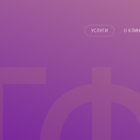
УСЛУГИ
О КЛИ