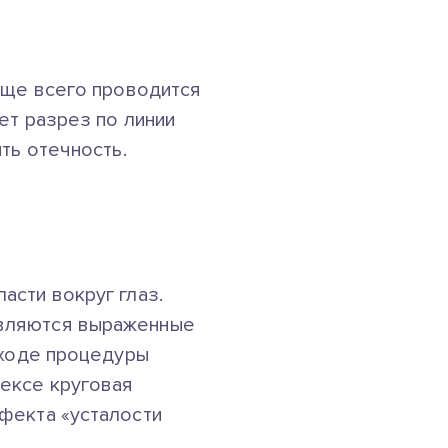
аще всего проводится
ет разрез по линии
ть отечность.
асти вокруг глаз.
являются выраженные
 ходе процедуры
ексе круговая
фекта «усталости