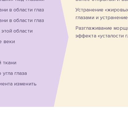
ни в области глаз
Устранение «жировы
глазами и устранение
ни в области глаз
Разглаживание морщи
 этой области
эффекта «усталости г
е веки
 ткани
 угла глаза
иента изменить