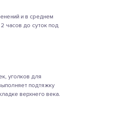
менений и в среднем
 2 часов до суток под
ек, уголков для
выполняет подтяжку
кладке верхнего века.