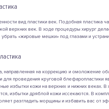
астика
енности вид пластики век. Подобная пластика ч
кой верхних век. В ходе процедуры хирург дела
 убрать «жировые мешки» под глазами и устрани
ластика
, направленная на коррекцию и омоложение обл
и для проведения круговой блефаропластики 
ные избытки кожи на верхних и нижних веках. В
ся, избытки дряблой кожи иссекаются. В компл
ляет разгладить морщины и избавить вас от эф