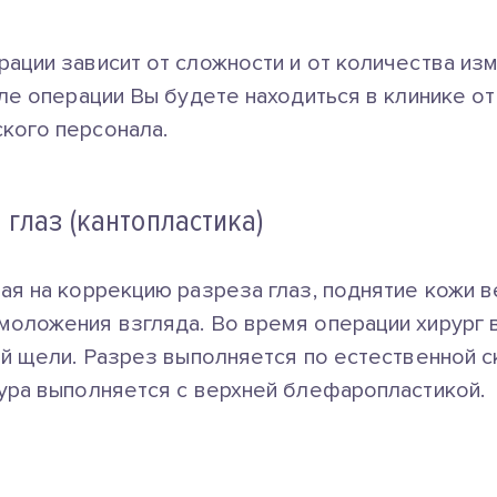
ации зависит от сложности и от количества из
ле операции Вы будете находиться в клинике от
кого персонала.
глаз (кантопластика)
ая на коррекцию разреза глаз, поднятие кожи в
оложения взгляда. Во время операции хирург 
ой щели. Разрез выполняется по естественной с
ура выполняется с верхней блефаропластикой.