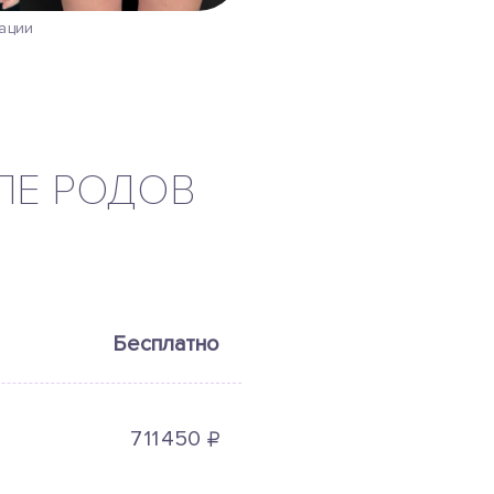
рации
ЛЕ РОДОВ
Бесплатно
₽
711
450