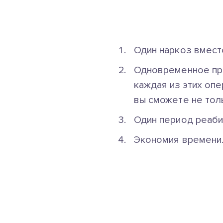
Один наркоз вмест
Одновременное пр
каждая из этих опе
вы сможете не тол
Один период реаби
Экономия времени