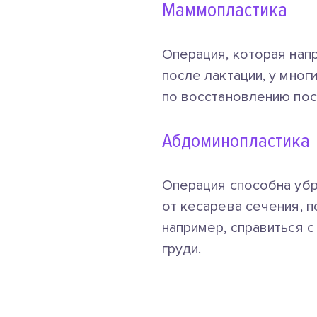
Маммопластика
Операция, которая нап
после лактации, у мно
по восстановлению пос
Абдоминопластика
Операция способна убр
от кесарева сечения, 
например, справиться с
груди.