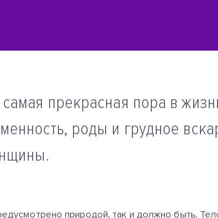
 самая прекрасная пора в жизн
менность, роды и грудное вск
енщины.
редусмотрено природой, так и должно быть. Тел