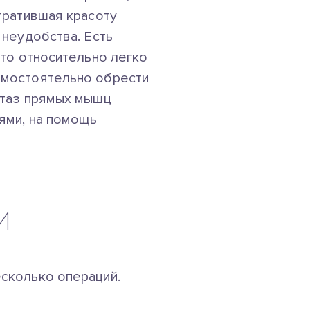
тратившая красоту
 неудобства. Есть
кто относительно легко
амостоятельно обрести
стаз прямых мышц
ями, на помощь
И
сколько операций.