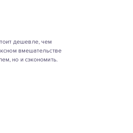
тоит дешевле, чем
лексном вмешательстве
ем, но и сэкономить.