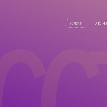
УСЛУГИ
О КЛИ