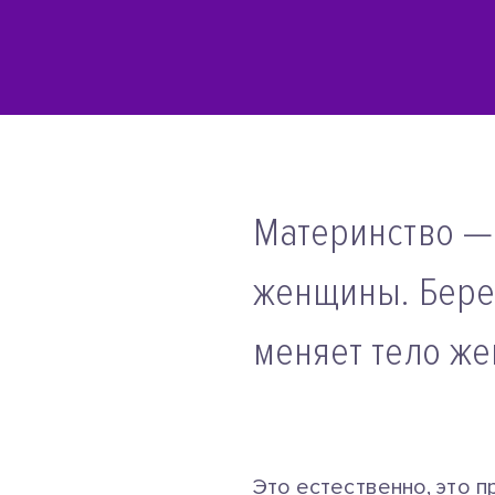
Материнство —
женщины. Бере
меняет тело ж
Это естественно, это п