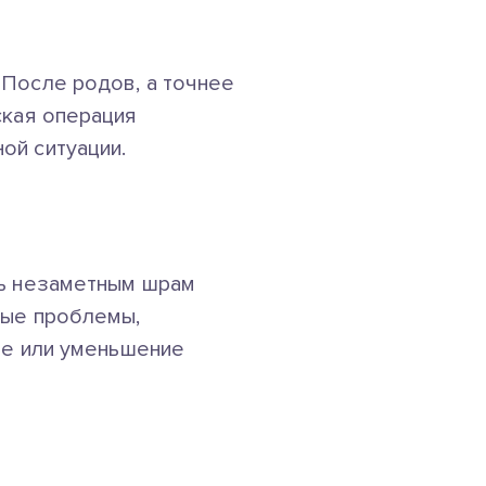
 После родов, а точнее
ская операция
ой ситуации.
ть незаметным шрам
ные проблемы,
ние или уменьшение