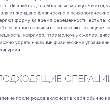
сть. Лишний вес, ослабленные мышцы живота, у
тавляют женщине физические и психологические
еряют форму за время беременности, есть те, 
 объективные причины не позволяют женщине с
ешность, например, птоз молочных желез, диа
можно убрать никакими физическими упражнени
хирургия.
ПОДХОДЯЩИЕ ОПЕРАЦИ
ление после родов включает в себя обычно не