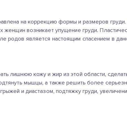
равлена на коррекцию формы и размеров груди.
гих женщин возникает упущение груди. Пластиче
ле родов является настоящим спасением в данн
ать лишнюю кожу и жир из этой области, сдела
подтянуть мышцы, а также решить более серьез
 грыжей и диастазом, подтяжку груди, увеличе