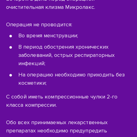
очистительная клизма Микролакс.
Операция не проводится:
Во время менструации;
В период обострения хронических
заболеваний, острых респираторных
инфекций;
На операцию необходимо приходить без
косметики;
С собой иметь компрессионные чулки
2-го
класса компрессии.
Обо всех принимаемых лекарственных
препаратах необходимо предупредить