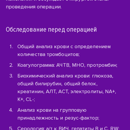
проведения операции.
Обследование перед операцией
Общий анализ крови с определением
количества тромбоцитов;
Коагулограмма: АЧТВ, МНО, протромбин;
Биохимический анализ крови: глюкоза,
общий билирубин, общий белок,
креатинин, АЛТ, АСТ, электролиты, NA+,
K+, CL-;
Анализ крови на групповую
принадлежность и
резус-фактор
;
Серология:
а/т
к ВИЧ, гепатиты B и C, RW;