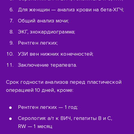
Для женщин — анализ крови на
бета-ХГЧ
;
Общий анализ мочи;
ЭКГ, эхокардиограмма;
Рентген легких;
УЗИ вен нижних конечностей;
Заключение терапевта.
Срок годности анализов перед пластической
операцией 10 дней, кроме:
Рентген легких — 1 год;
Серология:
а/т
к ВИЧ, гепатиты В и С,
RW — 1 месяц